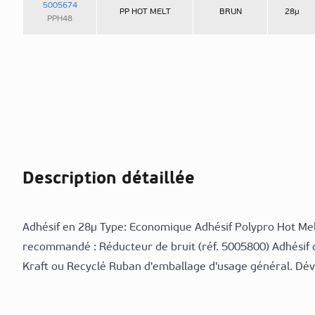
5005674
PP HOT MELT
BRUN
28µ
PPH48
Description détaillée
Adhésif en 28µ Type: Economique Adhésif Polypro Hot Mel
recommandé : Réducteur de bruit (réf. 5005800) Adhésif 
Kraft ou Recyclé Ruban d'emballage d'usage général. Dév