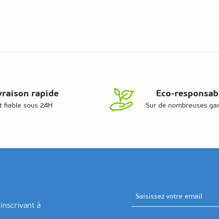
vraison rapide
Eco-responsab
t fiable sous 24H
Sur de nombreuses g
Adresse email
inscrivant à