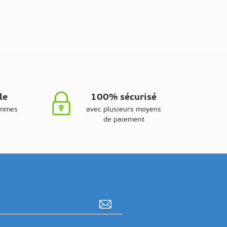
le
100% sécurisé
ammes
avec plusieurs moyens
de paiement