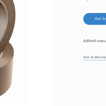
Voir l
Adhésif manu
Voir la descri