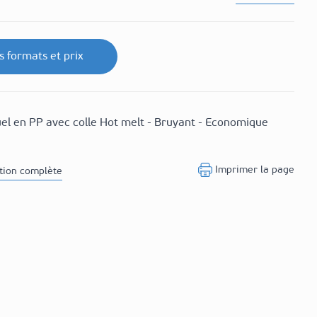
es formats et prix
el en PP avec colle Hot melt - Bruyant - Economique
Imprimer la page
ption complète