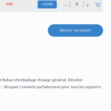
Qté
2160
+
0,69
Ajouter au panier
t Ruban d'emballage d'usage général. Dévidoir
 - Bruyant Convient parfaitement pour tous les supports