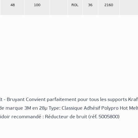
48
100
ROL
36
2160
t - Bruyant Convient parfaitement pour tous les supports Kraf
de marque 3M en 28µ Type: Classique Adhésif Polypro Hot Melt
idoir recommandé : Réducteur de bruit (réf. 5005800)