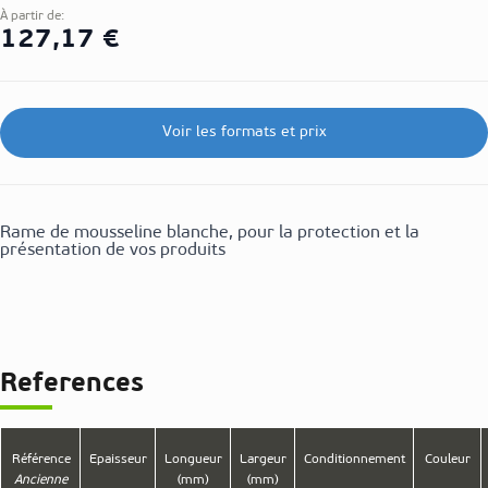
À partir de:
127,17 €
Voir les formats et prix
Rame de mousseline blanche, pour la protection et la
présentation de vos produits
References
Référence
Epaisseur
Longueur
Largeur
Conditionnement
Couleur
Ancienne
(mm)
(mm)