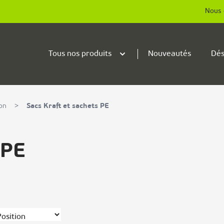
Nous 
Tous nos produits
Nouveautés
Dés
on
>
Sacs Kraft et sachets PE
 PE