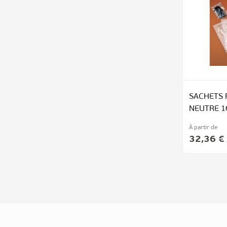
SACHETS 
NEUTRE 1
À partir de
32,36 €