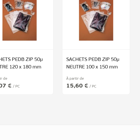
HETS PEDB ZIP 50µ
SACHETS PEDB ZIP 50µ
TRE 120 x 180 mm
NEUTRE 100 x 150 mm
ir de
À partir de
07 €
15,60 €
/ PC
/ PC