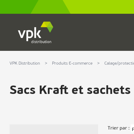
Allez au contenu
VPK Distribution
>
Produits E-commerce
>
Calage/protecti
Sacs Kraft et sachets
Trier par :