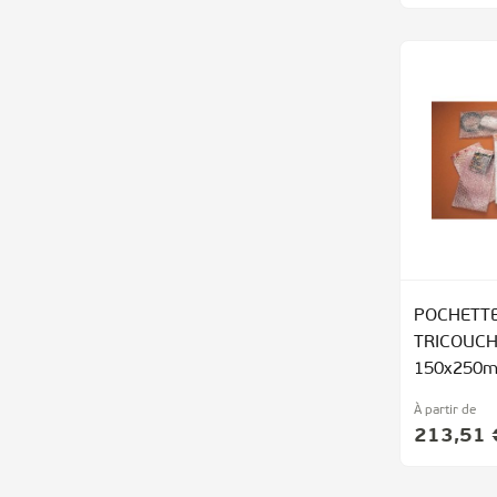
POCHETTE
TRICOUC
150x250
À partir de
213,51 