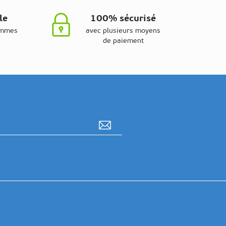
le
100% sécurisé
ammes
avec plusieurs moyens
de paiement