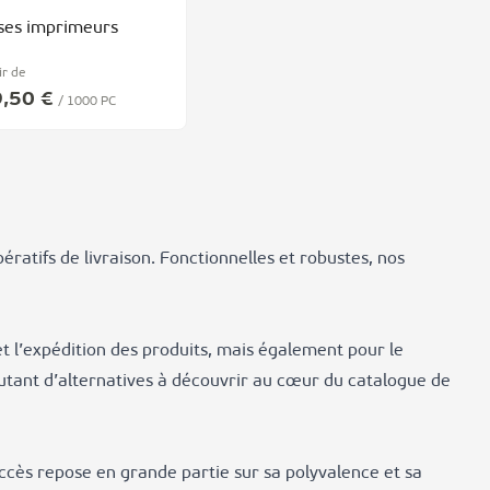
ses imprimeurs
ir de
,50 €
/ 1000 PC
atifs de livraison. Fonctionnelles et robustes, nos
t l’expédition des produits, mais également pour le
autant d’alternatives à découvrir au cœur du catalogue de
uccès repose en grande partie sur sa polyvalence et sa