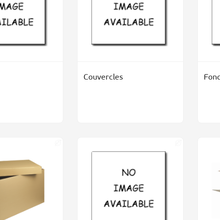
Couvercles
Fon