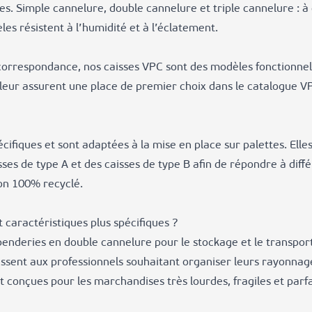
nctes. Simple cannelure, double cannelure et triple cannelure :
es résistent à l’humidité et à l’éclatement.
 correspondance, nos caisses VPC sont des modèles fonctionnel
ve leur assurent une place de premier choix dans le catalogue 
cifiques et sont adaptées à la mise en place sur palettes. Ell
ses de type A et des caisses de type B afin de répondre à diff
on 100% recyclé.
 caractéristiques plus spécifiques ?
enderies en double cannelure pour le stockage et le transport 
ent aux professionnels souhaitant organiser leurs rayonnages
 conçues pour les marchandises très lourdes, fragiles et par