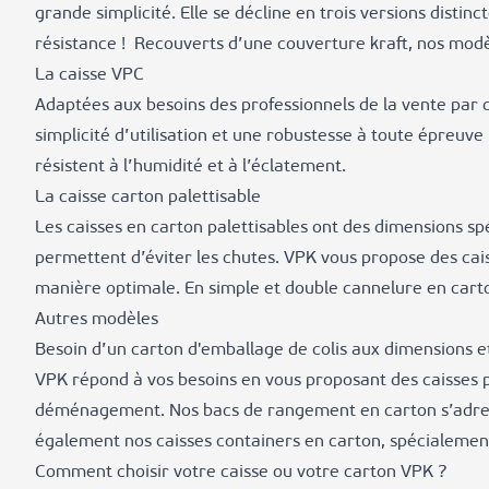
grande simplicité. Elle se décline en trois versions disti
résistance ! Recouverts d’une couverture kraft, nos modèl
La caisse VPC
Adaptées aux besoins des professionnels de la vente par
simplicité d’utilisation et une robustesse à toute épreu
résistent à l’humidité et à l’éclatement.
La caisse carton palettisable
Les caisses en carton palettisables ont des dimensions spé
permettent d’éviter les chutes. VPK vous propose des cais
manière optimale. En simple et double cannelure en cart
Autres modèles
Besoin d’un carton d'emballage de colis aux dimensions et
VPK répond à vos besoins en vous proposant des caisses p
déménagement. Nos bacs de rangement en carton s’adress
également nos caisses containers en carton, spécialement
Comment choisir votre caisse ou votre carton VPK ?