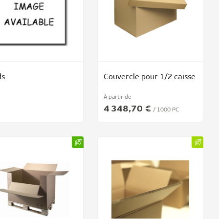
ds
Couvercle pour 1/2 caisse
À partir de
4 348,70 €
/ 1000 PC