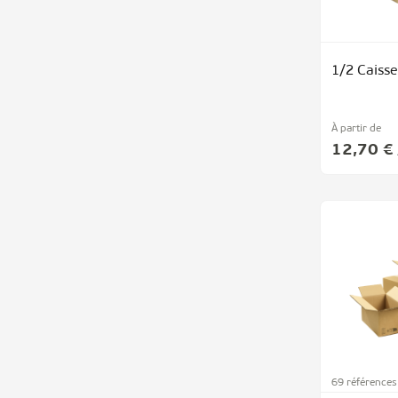
1/2 Caisse
À partir de
12,70 €
69 références