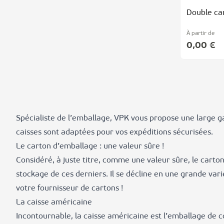
Double ca
À partir de
0,00 €
Spécialiste de l’emballage, VPK vous propose une large g
caisses sont adaptées pour vos expéditions sécurisées.
Le carton d’emballage : une valeur sûre !
Considéré, à juste titre, comme une valeur sûre, le carto
stockage de ces derniers. Il se décline en une grande var
votre fournisseur de cartons !
La caisse américaine
Incontournable, la caisse américaine est l’emballage de c