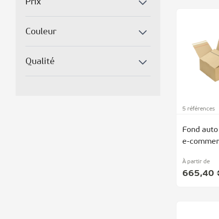
Prix
Couleur
Qualité
5 références
Fond auto
e-commer
À partir de
665,40 