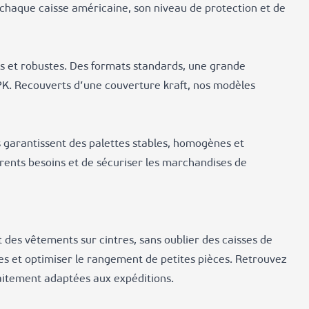
 à chaque caisse américaine, son niveau de protection et de
s et robustes. Des formats standards, une grande
VPK. Recouverts d’une couverture kraft, nos modèles
es garantissent des palettes stables, homogènes et
érents besoins et de sécuriser les marchandises de
des vêtements sur cintres, sans oublier des caisses de
 et optimiser le rangement de petites pièces. Retrouvez
faitement adaptées aux expéditions.