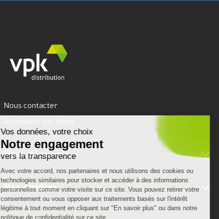
Nous contacter
Assistance par tchat
Nous découvrir
Nous connaître
Nos services
VPK Group
Conditions de livraison