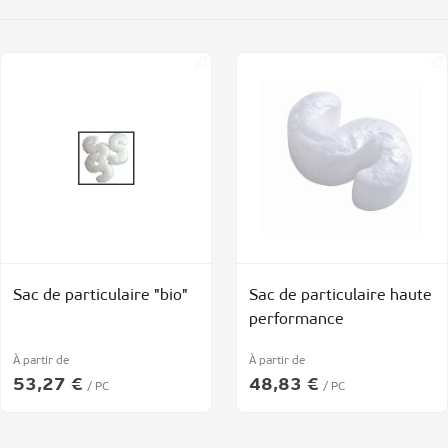
Sac de particulaire "bio"
Sac de particulaire haute
performance
À partir de
À partir de
53,27 €
48,83 €
/ PC
/ PC