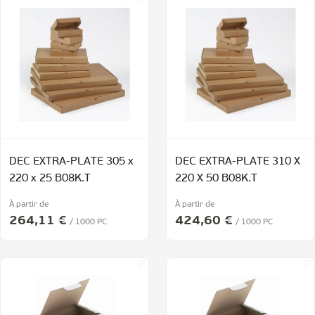
DEC EXTRA-PLATE 305 x
DEC EXTRA-PLATE 310 X
220 x 25 B08K.T
220 X 50 B08K.T
À partir de
À partir de
264,11 €
424,60 €
/ 1000 PC
/ 1000 PC