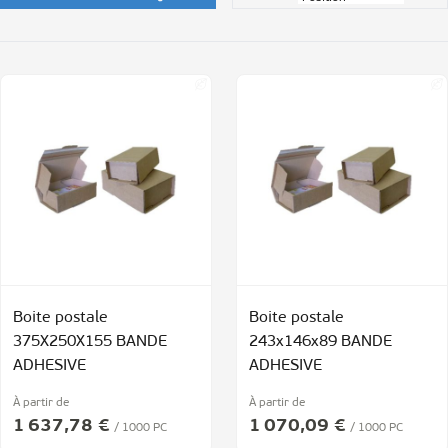
Boite postale
Boite postale
375X250X155 BANDE
243x146x89 BANDE
ADHESIVE
ADHESIVE
À partir de
À partir de
1 637,78 €
1 070,09 €
/ 1000 PC
/ 1000 PC