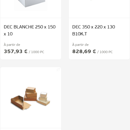
DEC BLANCHE 250 x 150
DEC 350 x 220 x 130
x 10
B10K.T
À partir de
À partir de
357,93 €
828,69 €
/ 1000 PC
/ 1000 PC