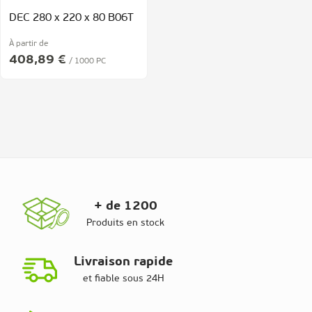
DEC 280 x 220 x 80 B06T
À partir de
408,89 €
/ 1000 PC
+ de 1200
Produits en stock
Livraison rapide
et fiable sous 24H