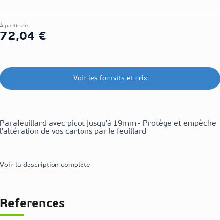
À partir de:
72,04 €
Voir les formats et prix
Parafeuillard avec picot jusqu'à 19mm - Protège et empèche
l'altération de vos cartons par le feuillard
Voir la description complète
References