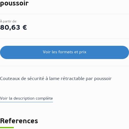
poussoir
À partir de:
80,63 €
Voir les formats et prix
Couteaux de sécurité à lame rétractable par poussoir
Voir la description complète
References