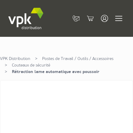
Allez au contenu
Contact
Cart
VPK Distribution
>
Postes de Travail / Outils / Accessoires
>
Couteaux de sécurité
>
Rétraction lame automatique avec poussoir