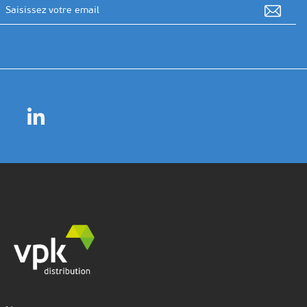
Adresse email