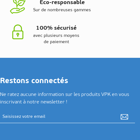
Eco-responsable
Sur de nombreuses gammes
100% sécurisé
avec plusieurs moyens
de paiement
Restons connectés
Ne ratez aucune information sur les produits VPK en vous
inscrivant à notre newsletter !
Adresse email