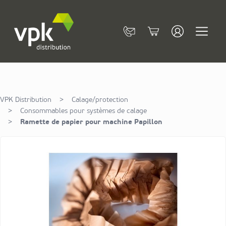
Allez au contenu
Contact
Cart
VPK Distribution
>
Calage/protection
>
Consommables pour systèmes de calage
>
Ramette de papier pour machine Papillon