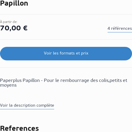
Papillon
À partir de:
70,00 €
4 références
Voir les formats et prix
Paperplus Papillon - Pour le rembourrage des colis,petits et
moyens
Voir la description complète
References