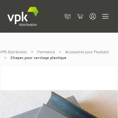
Allez au contenu
Contact
Cart
VPK Distribution
>
Fermeture
>
Accessoires pour Feuillard
>
Chapes pour cerclage plastique