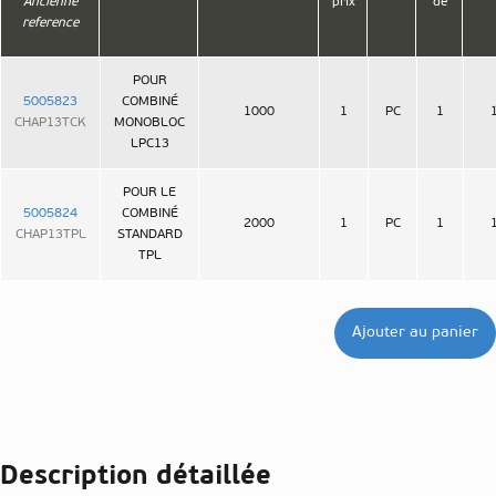
Ancienne
prix
de
reference
POUR
5005823
COMBINÉ
1000
1
PC
1
CHAP13TCK
MONOBLOC
LPC13
POUR LE
5005824
COMBINÉ
2000
1
PC
1
CHAP13TPL
STANDARD
TPL
Ajouter au panier
Description détaillée