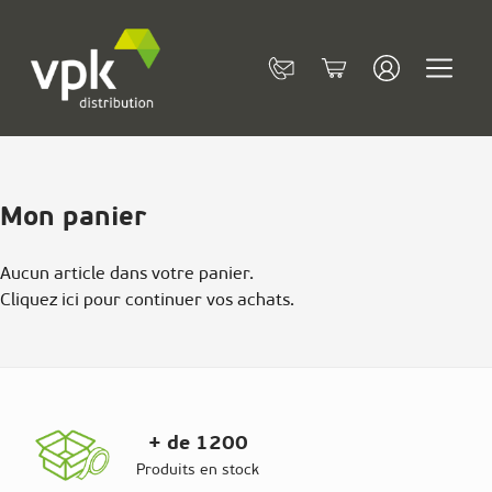
Allez au contenu
Contact
Cart
Mon panier
Aucun article dans votre panier.
Cliquez
ici
pour continuer vos achats.
+ de 1200
Produits en stock