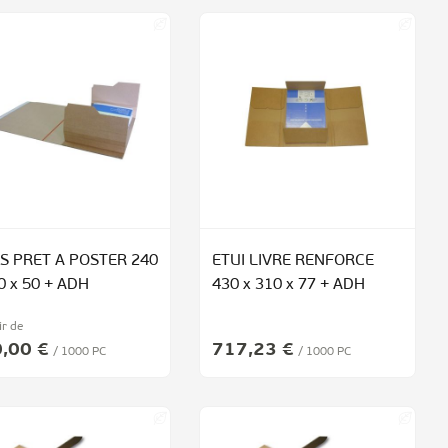
IS PRET A POSTER 240
ETUI LIVRE RENFORCE
0 x 50 + ADH
430 x 310 x 77 + ADH
ir de
,00 €
717,23 €
/ 1000 PC
/ 1000 PC