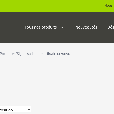
Nous 
Tous nos produits
Nouveautés
Dés
Pochettes/Signalisation
>
Etuis cartons