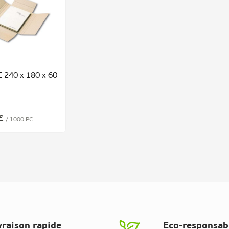
 240 x 180 x 60
€
/ 1000 PC
vraison rapide
Eco-responsab