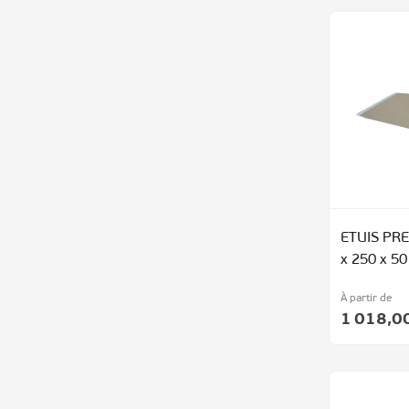
ETUIS PRE
x 250 x 5
À partir de
1 018,0