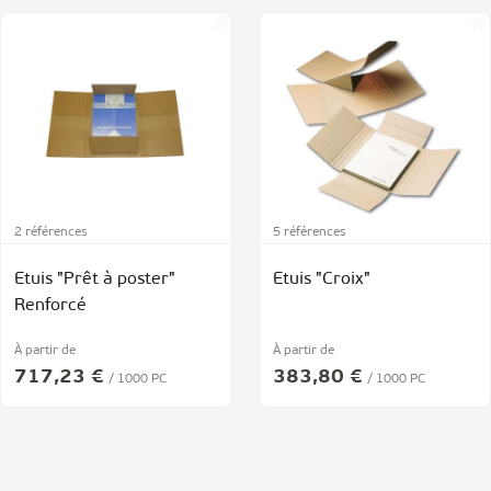
2 références
5 références
Etuis "Prêt à poster"
Etuis "Croix"
Renforcé
À partir de
À partir de
717,23 €
383,80 €
/ 1000 PC
/ 1000 PC