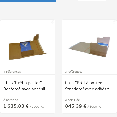
4 références
3 références
Etuis "Prêt à poster"
Etuis "Prêt à poster
Renforcé avec adhésif
Standard" avec adhésif
À partir de
À partir de
1 635,83 €
845,39 €
/ 1000 PC
/ 1000 PC