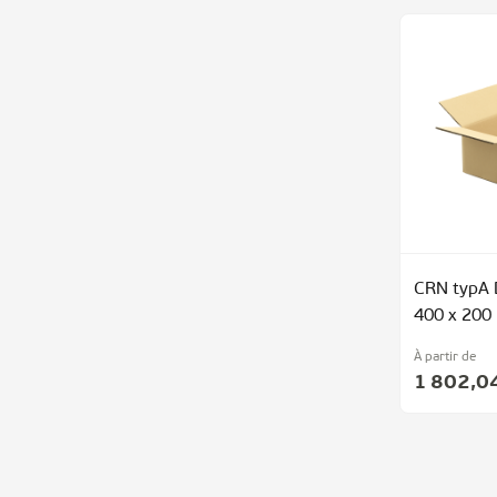
CRN typA 
400 x 200
À partir de
1 802,0