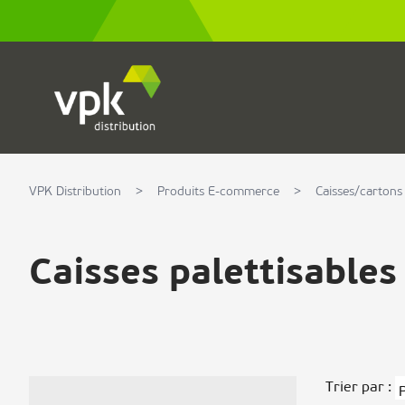
Allez au contenu
VPK Distribution
>
Produits E-commerce
>
Caisses/cartons
Caisses palettisables
Trier par :