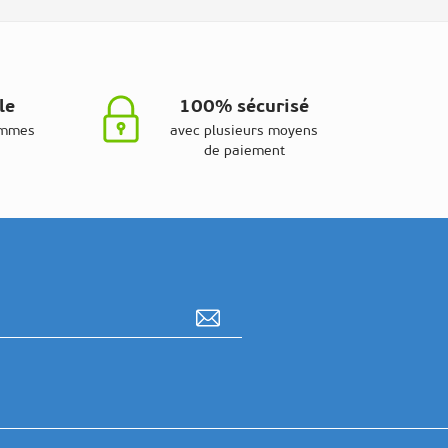
le
100% sécurisé
ammes
avec plusieurs moyens
de paiement