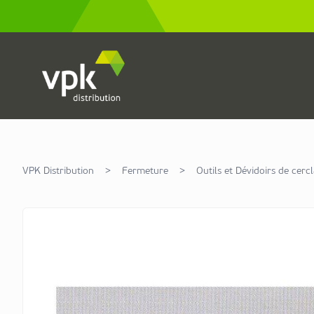
Allez au contenu
VPK Distribution
>
Fermeture
>
Outils et Dévidoirs de cerc