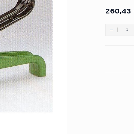
260,43
Quantité