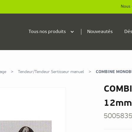
Nous 
Tous nos produits
Nouveautés
Dés
lage
>
Tendeur/Tendeur Sertisseur manuel
>
COMBINE MONOBL
COMB
12mm 
500583