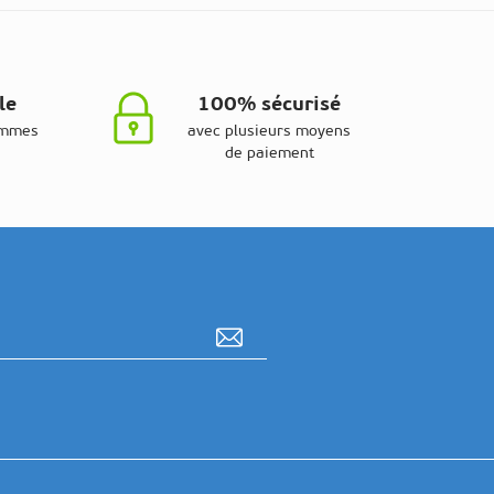
le
100% sécurisé
ammes
avec plusieurs moyens
de paiement