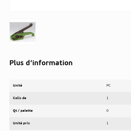
Plus d’information
Unité
PC
Colis de
1
Qt / palette
0
Unité prix
1