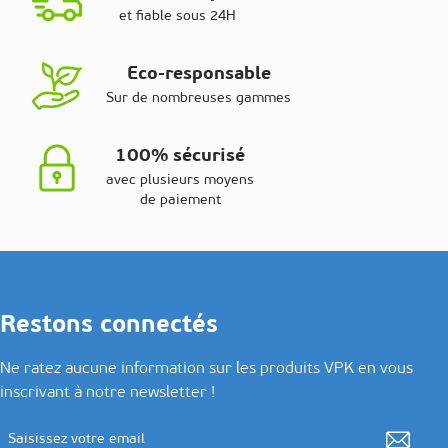
et fiable sous 24H
Eco-responsable
Sur de nombreuses gammes
100% sécurisé
avec plusieurs moyens
de paiement
Restons connectés
Ne ratez aucune information sur les produits VPK en vous
inscrivant à notre newsletter !
Adresse email