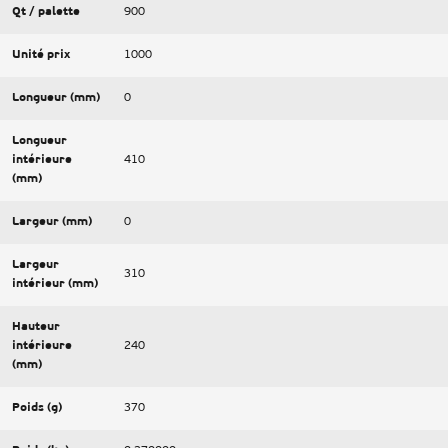
Qt / palette
900
Unité prix
1000
Longueur (mm)
0
Longueur
intérieure
410
(mm)
Largeur (mm)
0
Largeur
310
intérieur (mm)
Hauteur
intérieure
240
(mm)
Poids (g)
370