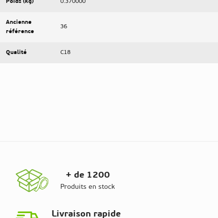
Poids (kg)
0.370000
Ancienne
36
référence
Qualité
C18
+ de 1200
Produits en stock
Livraison rapide