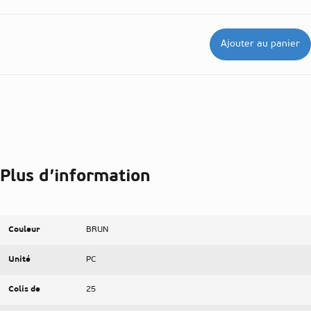
Ajouter au panier
Plus d’information
Couleur
BRUN
Unité
PC
Colis de
25