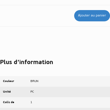
Ajouter au panier
Plus d’information
Couleur
BRUN
Unité
PC
Colis de
1