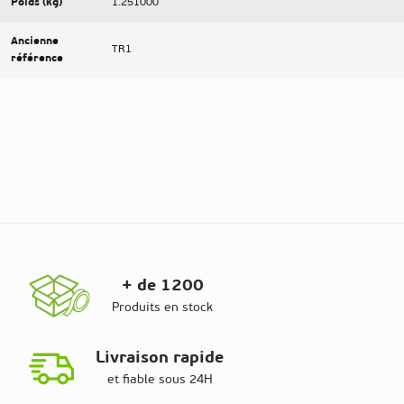
Poids (kg)
1.251000
Ancienne
TR1
référence
+ de 1200
Produits en stock
Livraison rapide
et fiable sous 24H