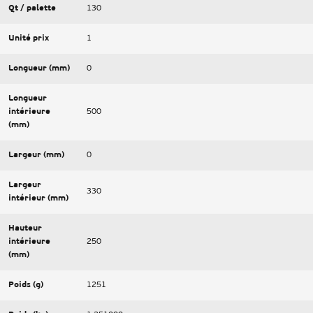
Qt / palette
130
Unité prix
1
Longueur (mm)
0
Longueur
intérieure
500
(mm)
Largeur (mm)
0
Largeur
330
intérieur (mm)
Hauteur
intérieure
250
(mm)
Poids (g)
1251