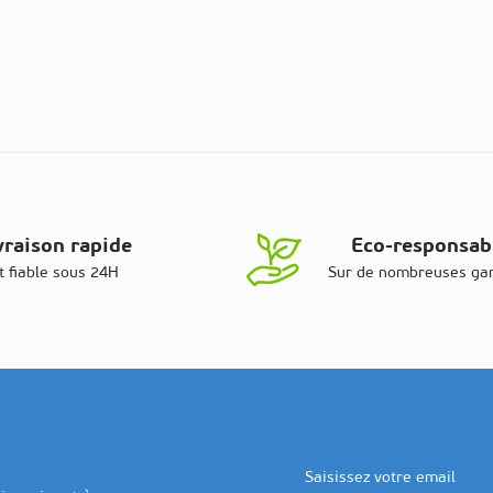
vraison rapide
Eco-responsab
t fiable sous 24H
Sur de nombreuses g
Adresse email