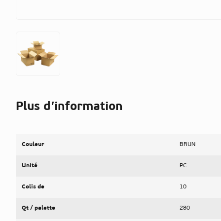
Plus d’information
Couleur
BRUN
Unité
PC
Colis de
10
Qt / palette
280