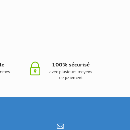
le
100% sécurisé
ammes
avec plusieurs moyens
de paiement