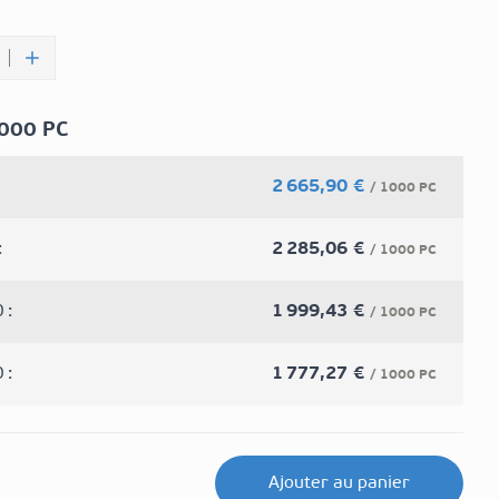
1000 PC
2 665,90 €
/ 1000 PC
:
2 285,06 €
/ 1000 PC
 :
1 999,43 €
/ 1000 PC
 :
1 777,27 €
/ 1000 PC
Ajouter au panier