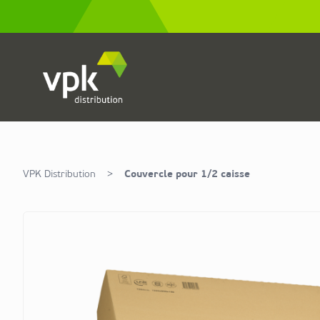
Allez au contenu
VPK Distribution
>
Couvercle pour 1/2 caisse