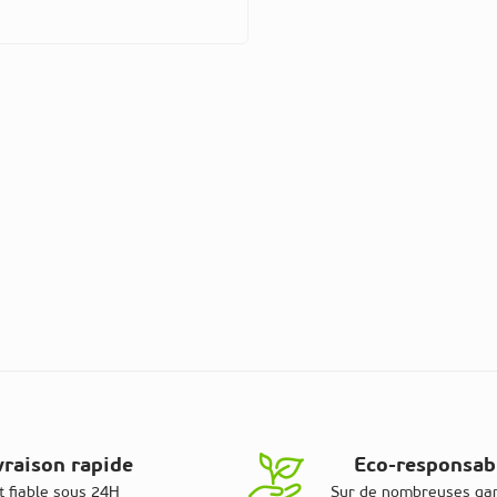
vraison rapide
Eco-responsab
t fiable sous 24H
Sur de nombreuses g