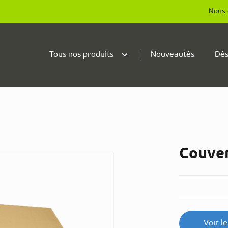
Nous 
Tous nos produits
Nouveautés
Dés
Couver
Voir l