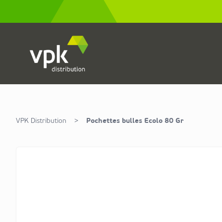
Allez au contenu
VPK Distribution
>
Pochettes bulles Ecolo 80 Gr