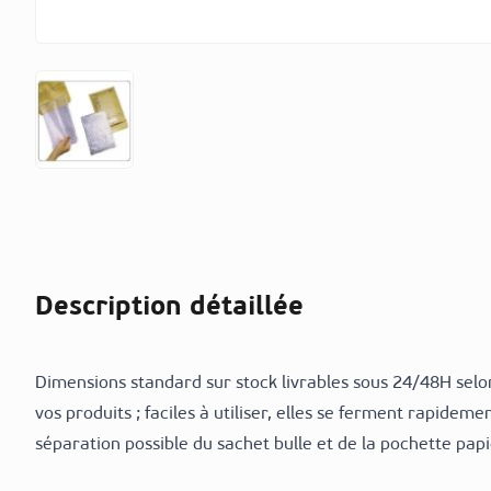
Description détaillée
Dimensions standard sur stock livrables sous 24/48H selon
vos produits ; faciles à utiliser, elles se ferment rapidem
séparation possible du sachet bulle et de la pochette pap