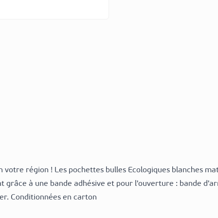
 votre région ! Les pochettes bulles Ecologiques blanches mate
ent grâce à une bande adhésive et pour l'ouverture : bande d'arr
ier. Conditionnées en carton