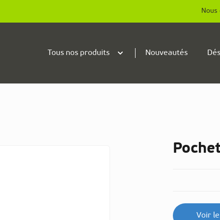
Nous 
Tous nos produits
Nouveautés
Dés
Pochet
Voir l