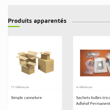
Produits apparentés
77 références
4 références
Simple cannelure
Sachets bulles tri
Adhésif Permanen