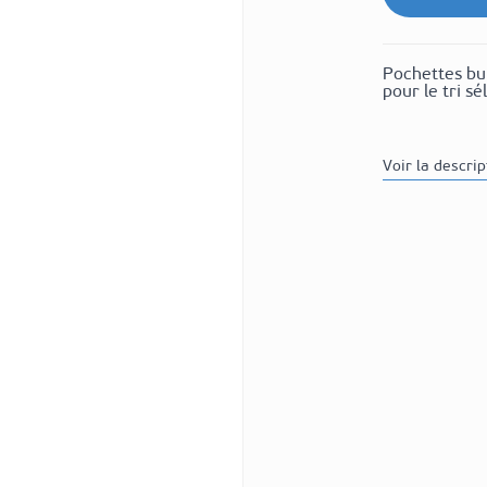
Pochettes bu
pour le tri s
Voir la descri