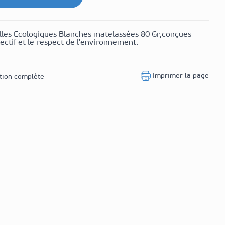
lles Ecologiques Blanches matelassées 80 Gr,conçues
électif et le respect de l'environnement.
Imprimer la page
ption complète