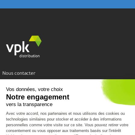
Nous contacter
Assistance par tchat
Nous découvrir
Nous connaître
Nos services
VPK Group