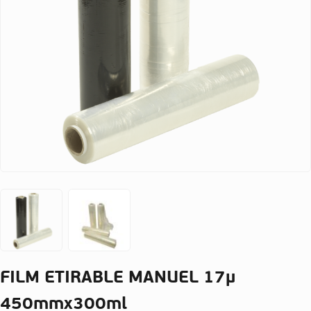
FILM ETIRABLE MANUEL 17µ
450mmx300ml