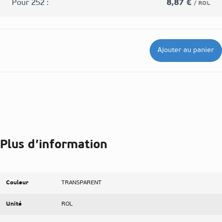
Pour 252 :
8,87 €
/ ROL
Ajouter au panier
Plus d’information
Couleur
TRANSPARENT
Unité
ROL