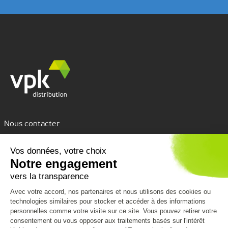
Nous contacter
Assistance par tchat
Nous découvrir
Nous connaître
Nos services
VPK Group