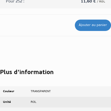
Pour 252 :
11,60 €
/ ROL
Ajouter au panier
Plus d’information
Couleur
TRANSPARENT
Unité
ROL