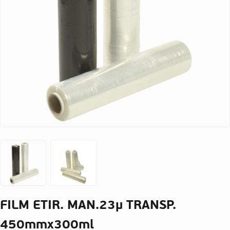
FILM ETIR. MAN.23µ TRANSP.
450mmx300ml