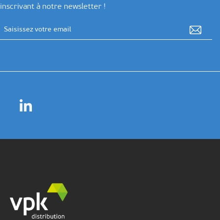
inscrivant à notre newsletter !
Adresse email