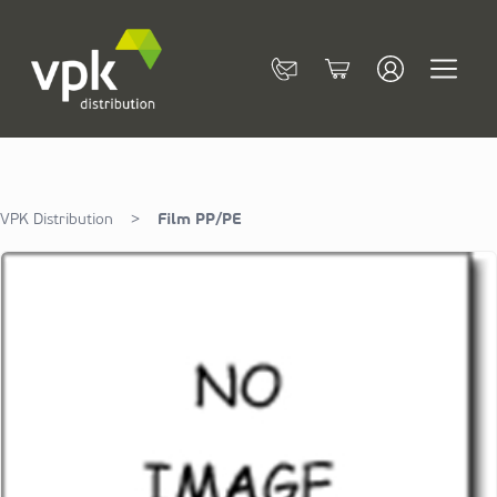
Allez au contenu
Contact
Cart
VPK Distribution
>
Film PP/PE