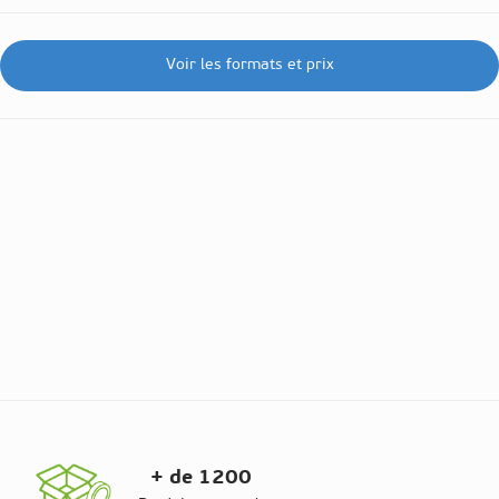
Voir les formats et prix
+ de 1200