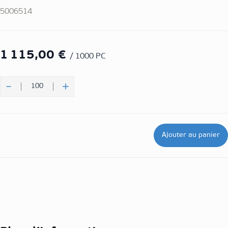
5006514
1 115,00 €
/ 1000 PC
Quantité
Ajouter au panier