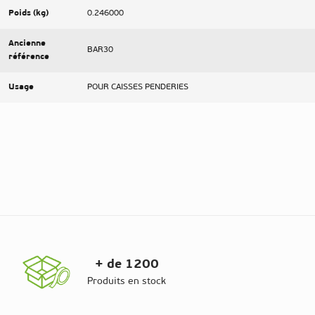
Poids (kg)
0.246000
Ancienne
BAR30
référence
Usage
POUR CAISSES PENDERIES
+ de 1200
Produits en stock