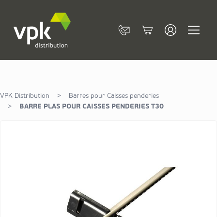
Allez au contenu
Contact
Cart
VPK Distribution
>
Barres pour Caisses penderies
>
BARRE PLAS POUR CAISSES PENDERIES T30