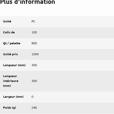
Plus d’information
Unité
PC
Colis de
100
Qt / palette
800
Unité prix
1000
Longueur (mm)
300
Longueur
intérieure
300
(mm)
Largeur (mm)
0
Poids (g)
246