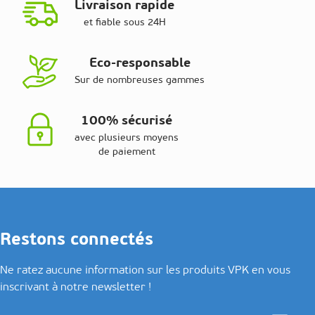
Livraison rapide
et fiable sous 24H
Eco-responsable
Sur de nombreuses gammes
100% sécurisé
avec plusieurs moyens
de paiement
Restons connectés
Ne ratez aucune information sur les produits VPK en vous
inscrivant à notre newsletter !
Adresse email