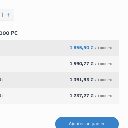
1000 PC
1 855,90 €
/ 1000 PC
:
1 590,77 €
/ 1000 PC
 :
1 391,93 €
/ 1000 PC
 :
1 237,27 €
/ 1000 PC
Ajouter au panier