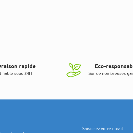
vraison rapide
Eco-responsab
t fiable sous 24H
Sur de nombreuses g
Adresse email