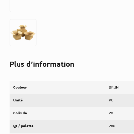
Plus d’information
Couleur
BRUN
Unité
PC
Colis de
20
Qt / palette
280