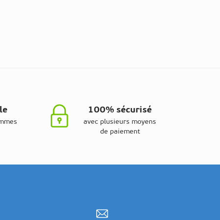
le
100% sécurisé
ammes
avec plusieurs moyens
de paiement