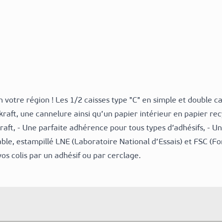
 votre région ! Les 1/2 caisses type "C" en simple et double ca
ft, une cannelure ainsi qu’un papier intérieur en papier recyc
kraft, - Une parfaite adhérence pour tous types d’adhésifs, - 
lable, estampillé LNE (Laboratoire National d’Essais) et FSC (F
os colis par un adhésif ou par cerclage.