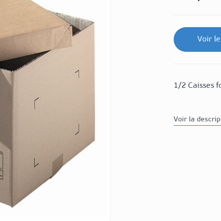
Voir l
1/2 Caisses f
Voir la descri