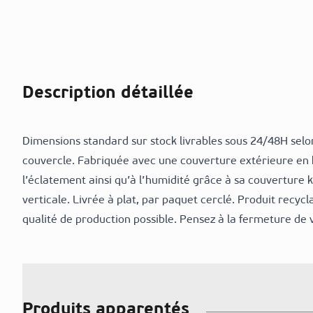
Description détaillée
Dimensions standard sur stock livrables sous 24/48H selon
couvercle. Fabriquée avec une couverture extérieure en kra
l’éclatement ainsi qu’à l’humidité grâce à sa couverture 
verticale. Livrée à plat, par paquet cerclé. Produit recyc
qualité de production possible. Pensez à la fermeture de v
Produits apparentés