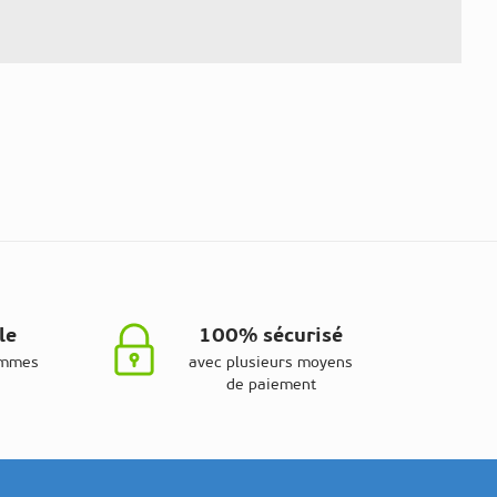
le
100% sécurisé
ammes
avec plusieurs moyens
de paiement