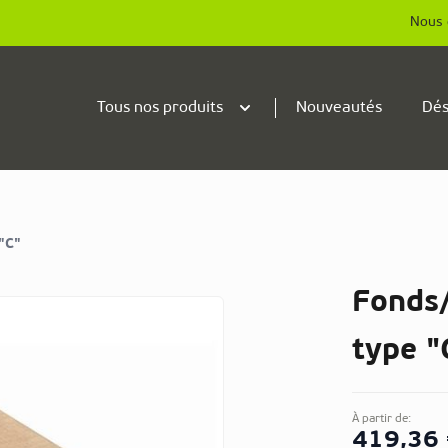
Nous 
Tous nos produits
Nouveautés
Dés
"C"
Fonds/
type "
À partir de:
419,36