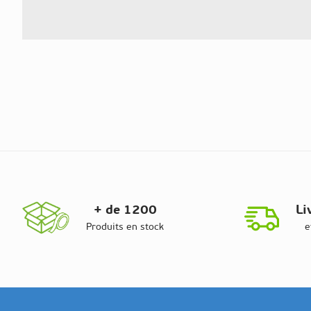
+ de 1200
Li
Produits en stock
e