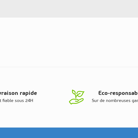
vraison rapide
Eco-responsab
t fiable sous 24H
Sur de nombreuses g