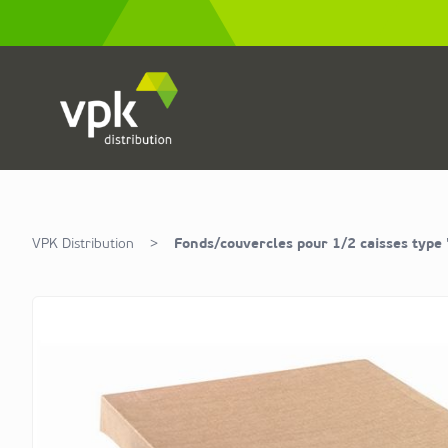
Allez au contenu
VPK Distribution
>
Fonds/couvercles pour 1/2 caisses type 