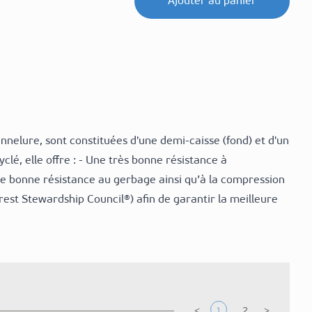
Ajouter au panier
nnelure, sont constituées d'une demi-caisse (fond) et d'un
lé, elle offre : - Une très bonne résistance à
Une bonne résistance au gerbage ainsi qu’à la compression
orest Stewardship Council®) afin de garantir la meilleure