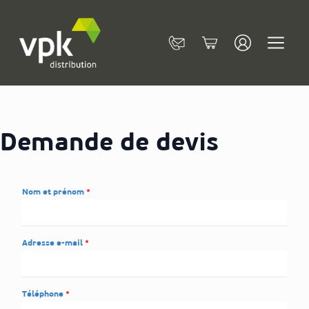
Allez au contenu
Contact
Cart
Demande de devis
Nom et prénom
Adresse e-mail
Téléphone