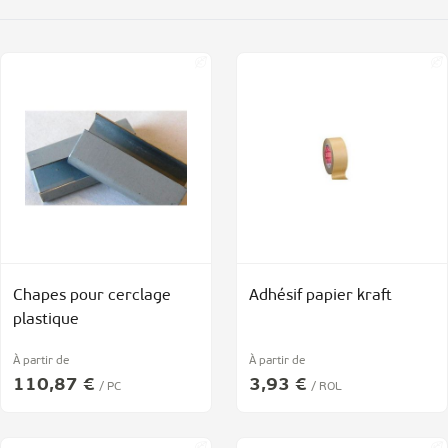
Chapes pour cerclage
Adhésif papier kraft
plastique
À partir de
À partir de
110,87 €
3,93 €
/ PC
/ ROL