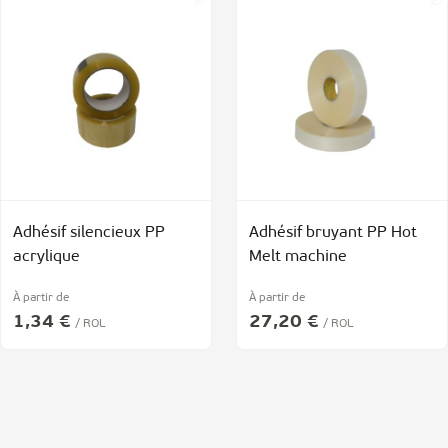
Adhésif silencieux PP
Adhésif bruyant PP Hot
acrylique
Melt machine
À partir de
À partir de
1,34 €
27,20 €
/ ROL
/ ROL