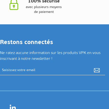
100% sécurisé
avec plusieurs moyens
de paiement
Restons connectés
Ne ratez aucune information sur les produits VPK en vous
inscrivant à notre newsletter !
Adresse email