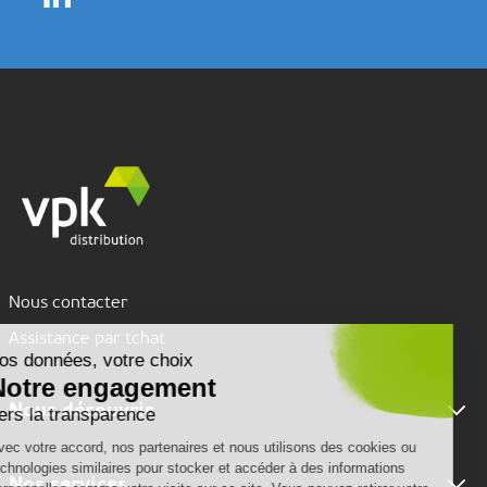
Nous contacter
Assistance par tchat
Nous découvrir
Nous connaître
Nos services