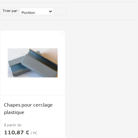
Trier par :
Chapes pour cerclage
plastique
À partir de
110,87 €
/ PC