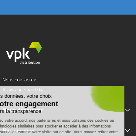
Nous contacter
Assistance par tchat
Nous découvrir
Nous connaître
Nos services